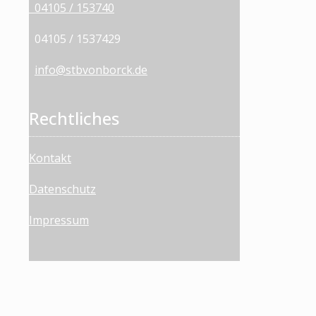
04105 / 153740
04105 / 1537429
info@stbvonborck.de
Rechtliches
Kontakt
Datenschutz
Impressum